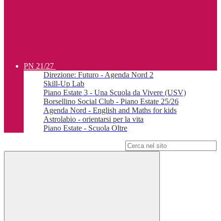
PN 21/27
Direzione: Futuro - Agenda Nord 2
Skill-Up Lab
Piano Estate 3 - Una Scuola da Vivere (USV)
Borsellino Social Club - Piano Estate 25/26
Agenda Nord - English and Maths for kids
Astrolabio - orientarsi per la vita
Piano Estate - Scuola Oltre
Campo di ricerca per le pagine del sito