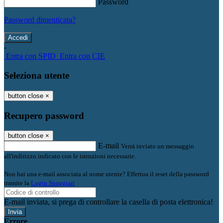
Password
Password dimenticata?
-
Entra con SPID
Entra con CIE
Seleziona utente
button close
×
Recupero password
button close
×
E-mail
Verrà inviato un messaggio
all'indirizzo indicato con le istruzioni necessarie.
Non hai una e-mail associata al nome utente? Effettua il reset della password
tramite la
Login Spaggiari
E-mail inviata, si prega di controllare la casella di posta elettronica!
Errore