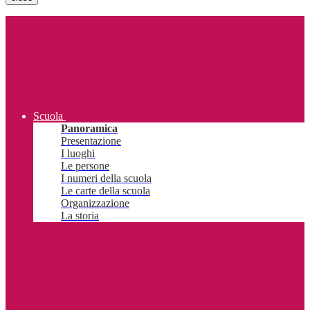
Scuola
Panoramica
Presentazione
I luoghi
Le persone
I numeri della scuola
Le carte della scuola
Organizzazione
La storia