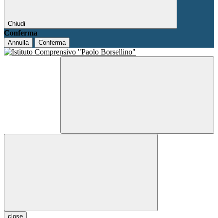
Chiudi
Conferma
Annulla
Conferma
close