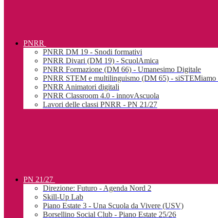
PNRR
PNRR DM 19 - Snodi formativi
PNRR Divari (DM 19) - ScuolAmica
PNRR Formazione (DM 66) - Umanesimo Digitale
PNRR STEM e multilinguismo (DM 65) - siSTEMiamo l
PNRR Animatori digitali
PNRR Classroom 4.0 - innovAscuola
Lavori delle classi PNRR - PN 21/27
PN 21/27
Direzione: Futuro - Agenda Nord 2
Skill-Up Lab
Piano Estate 3 - Una Scuola da Vivere (USV)
Borsellino Social Club - Piano Estate 25/26