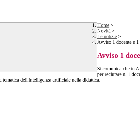
Home
>
Novità
>
Le notizie
>
Avviso 1 docente e 1
Avviso 1 doce
Si comunica che in Al
per reclutare n. 1 d
ca dell'Intelligenza artificiale nella didattica.