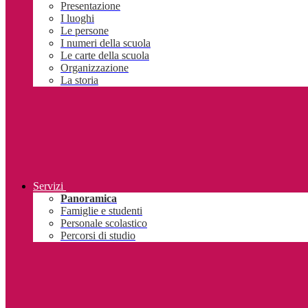
Presentazione
I luoghi
Le persone
I numeri della scuola
Le carte della scuola
Organizzazione
La storia
Servizi
Panoramica
Famiglie e studenti
Personale scolastico
Percorsi di studio