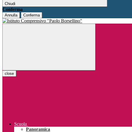
Chiudi
Conferma
Annulla
Conferma
close
Scuola
Panoramica