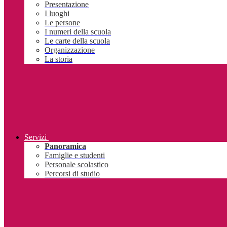
Presentazione
I luoghi
Le persone
I numeri della scuola
Le carte della scuola
Organizzazione
La storia
Servizi
Panoramica
Famiglie e studenti
Personale scolastico
Percorsi di studio