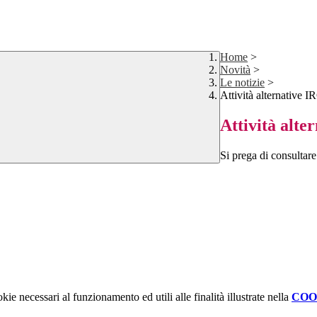
Home
>
Novità
>
Le notizie
>
Attività alternative I
Attività alte
Si prega di consultare 
kie necessari al funzionamento ed utili alle finalità illustrate nella
COO