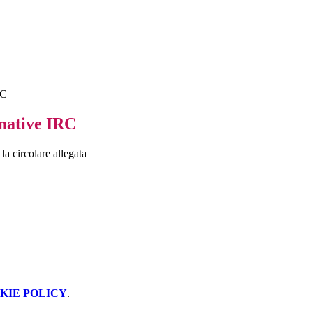
RC
rnative IRC
la circolare allegata
KIE POLICY
.