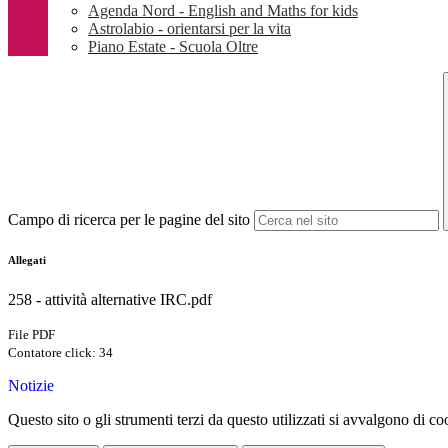
Agenda Nord - English and Maths for kids
Astrolabio - orientarsi per la vita
Piano Estate - Scuola Oltre
Campo di ricerca per le pagine del sito
Allegati
258 - attività alternative IRC.pdf
File PDF
Contatore click: 34
Notizie
Questo sito o gli strumenti terzi da questo utilizzati si avvalgono di coo