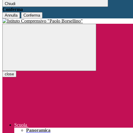
Chiudi
Conferma
Annulla
Conferma
close
Scuola
Panoramica