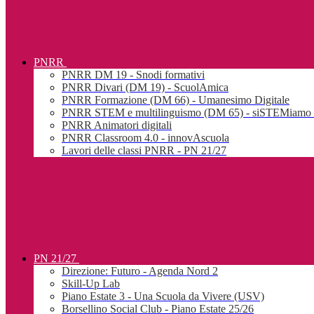
PNRR
PNRR DM 19 - Snodi formativi
PNRR Divari (DM 19) - ScuolAmica
PNRR Formazione (DM 66) - Umanesimo Digitale
PNRR STEM e multilinguismo (DM 65) - siSTEMiamo l
PNRR Animatori digitali
PNRR Classroom 4.0 - innovAscuola
Lavori delle classi PNRR - PN 21/27
PN 21/27
Direzione: Futuro - Agenda Nord 2
Skill-Up Lab
Piano Estate 3 - Una Scuola da Vivere (USV)
Borsellino Social Club - Piano Estate 25/26