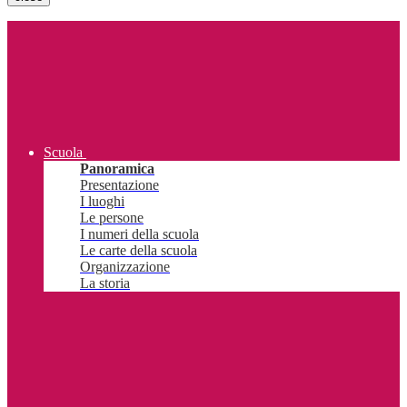
Scuola
Panoramica
Presentazione
I luoghi
Le persone
I numeri della scuola
Le carte della scuola
Organizzazione
La storia