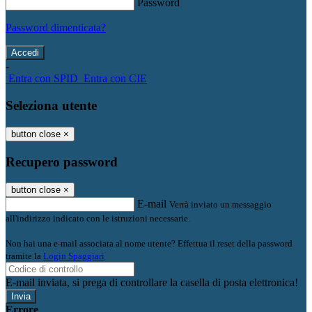
Password
Password dimenticata?
-
Entra con SPID
Entra con CIE
Seleziona utente
button close
×
Recupero password
button close
×
E-mail
Verrà inviato un messaggio
all'indirizzo indicato con le istruzioni necessarie.
Non hai una e-mail associata al nome utente? Effettua il reset della password
tramite la
Login Spaggiari
E-mail inviata, si prega di controllare la casella di posta elettronica!
Errore