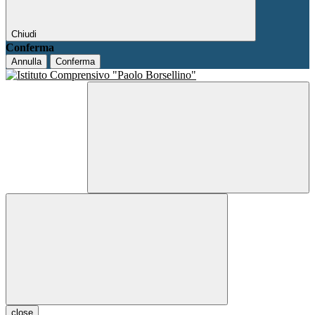
Chiudi
Conferma
Annulla
Conferma
close