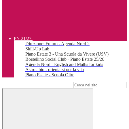
PN 21/27
Direzione: Futuro - Agenda Nord 2
Skill-Up Lab
Piano Estate 3 - Una Scuola da Vivere (USV)
Borsellino Social Club - Piano Estate 25/26
Agenda Nord - English and Maths for kids
Astrolabio - orientarsi per la vita
Piano Estate - Scuola Oltre
Campo di ricerca per le pagine del sito