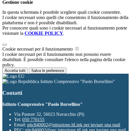
Gestione cookie
In questa schermata è possibile scegliere quali cookie consentire.
I cookie necessari sono quelli che consentono il funzionamento della
piattaforma e non è possibile disabilitarli.
Per conoscere quali sono i cookie necessari al funzionamento potete
visionare la
COOKIE POLICY
.
Cookie necessari per il funzionamento
I cookie necessari per il funzionamento non possono essere
disabilitati. È possibile consultare l'elenco nella pagina della cookie
policy.
Accetta tutti
Salva le preferenze
Istituto Comprensivo "Paolo Borsellino"
Contatti
Istituto Comprensivo "Paolo Borsellino"
Via Pastore 32, 56023 Navacchio (PI)
Tel:
050 776155
Email:
piic840002@istruzione.it
Link per inviare una mail
PEC:
piic840002@pec.istruzione.it
Link per inviare una mail