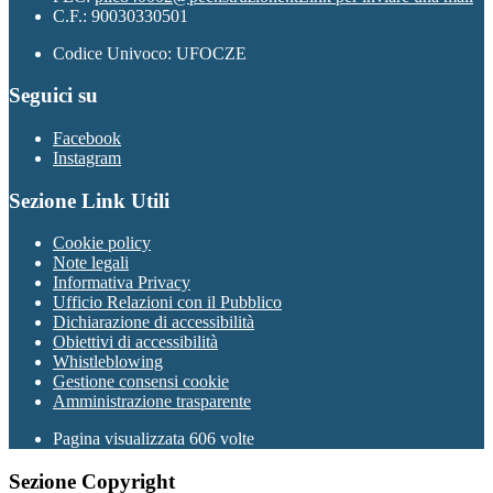
C.F.: 90030330501
Codice Univoco: UFOCZE
Seguici su
Facebook
Instagram
Sezione Link Utili
Cookie policy
Note legali
Informativa Privacy
Ufficio Relazioni con il Pubblico
Dichiarazione di accessibilità
Obiettivi di accessibilità
Whistleblowing
Gestione consensi cookie
Amministrazione trasparente
Pagina visualizzata
606
volte
Sezione Copyright