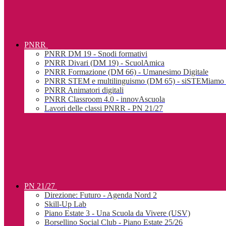
PNRR
PNRR DM 19 - Snodi formativi
PNRR Divari (DM 19) - ScuolAmica
PNRR Formazione (DM 66) - Umanesimo Digitale
PNRR STEM e multilinguismo (DM 65) - siSTEMiamo l
PNRR Animatori digitali
PNRR Classroom 4.0 - innovAscuola
Lavori delle classi PNRR - PN 21/27
PN 21/27
Direzione: Futuro - Agenda Nord 2
Skill-Up Lab
Piano Estate 3 - Una Scuola da Vivere (USV)
Borsellino Social Club - Piano Estate 25/26