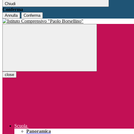
Chiudi
Conferma
Annulla
Conferma
close
Scuola
Panoramica