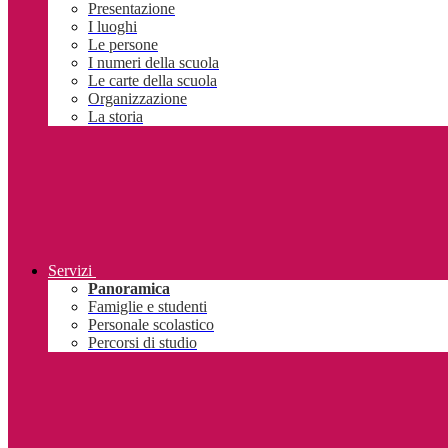
Presentazione
I luoghi
Le persone
I numeri della scuola
Le carte della scuola
Organizzazione
La storia
Servizi
Panoramica
Famiglie e studenti
Personale scolastico
Percorsi di studio