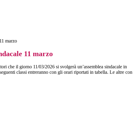
 11 marzo
ndacale 11 marzo
itori che il giorno 11/03/2026 si svolgerà un’assemblea sindacale in
seguenti classi entreranno con gli orari riportati in tabella. Le altre con