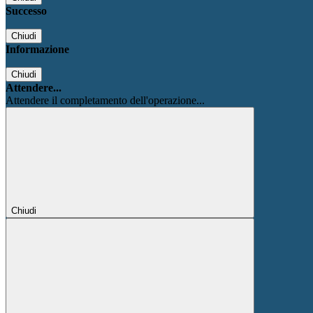
Successo
Chiudi
Informazione
Chiudi
Attendere...
Attendere il completamento dell'operazione...
Chiudi