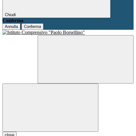
Chiudi
Conferma
Annulla
Conferma
close