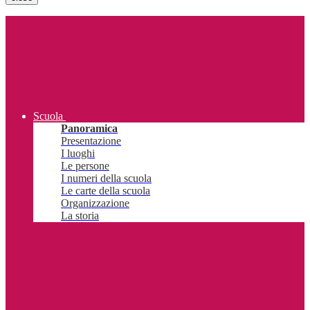
Scuola
Panoramica
Presentazione
I luoghi
Le persone
I numeri della scuola
Le carte della scuola
Organizzazione
La storia