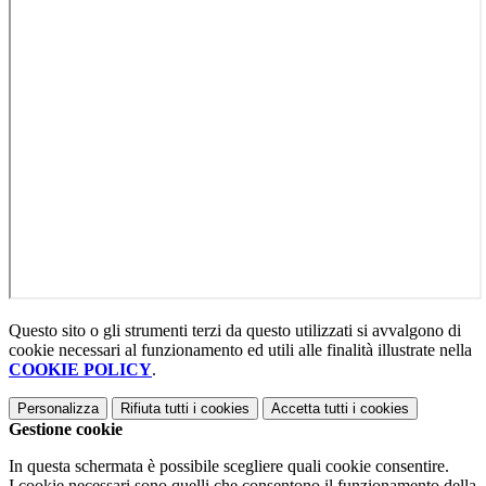
Questo sito o gli strumenti terzi da questo utilizzati si avvalgono di
cookie necessari al funzionamento ed utili alle finalità illustrate nella
COOKIE POLICY
.
Personalizza
Rifiuta tutti
i cookies
Accetta tutti
i cookies
Gestione cookie
In questa schermata è possibile scegliere quali cookie consentire.
I cookie necessari sono quelli che consentono il funzionamento della