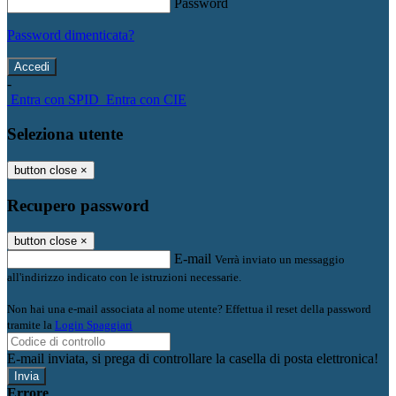
Password
Password dimenticata?
-
Entra con SPID
Entra con CIE
Seleziona utente
button close
×
Recupero password
button close
×
E-mail
Verrà inviato un messaggio
all'indirizzo indicato con le istruzioni necessarie.
Non hai una e-mail associata al nome utente? Effettua il reset della password
tramite la
Login Spaggiari
E-mail inviata, si prega di controllare la casella di posta elettronica!
Errore