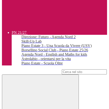
PN 21/27
Direzione: Futuro - Agenda Nord 2
Skill-Up Lab
Piano Estate 3 - Una Scuola da Vivere (USV)
Borsellino Social Club - Piano Estate 25/26
Agenda Nord - English and Maths for kids
Astrolabio - orientarsi per la vita
Piano Estate - Scuola Oltre
Campo di ricerca per le pagine del sito