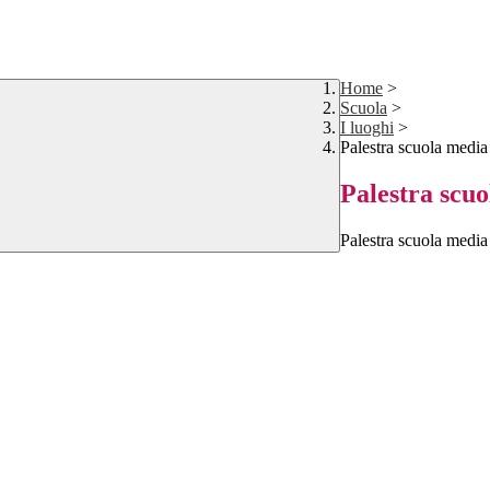
Home
>
Scuola
>
I luoghi
>
Palestra scuola medi
Palestra scu
Palestra scuola media