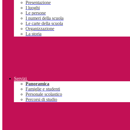
Presentazione
I luoghi
Le persone
I numeri della scuola
Le carte della scuola
Organizzazione
La storia
Servizi
Panoramica
Famiglie e studenti
Personale scolastico
Percorsi di studio