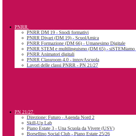
PNRR
PNRR DM 19 - Snodi formativi
PNRR Divari (DM 19) - ScuolAmica
PNRR Formazione (DM 66) - Umanesimo Digitale
PNRR STEM e multilinguismo (DM 65) - siSTEMiamo l
PNRR Animatori digitali
PNRR Classroom 4.0 - innovAscuola
Lavori delle classi PNRR - PN 21/27
PN 21/27
Direzione: Futuro - Agenda Nord 2
Skill-Up Lab
Piano Estate 3 - Una Scuola da Vivere (USV)
Borsellino Social Club - Piano Estate 25/26