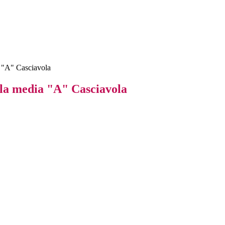
a "A" Casciavola
ola media "A" Casciavola