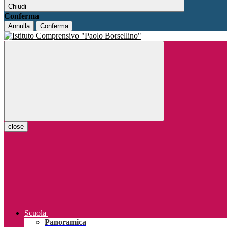
Chiudi
Conferma
Annulla
Conferma
close
Scuola
Panoramica